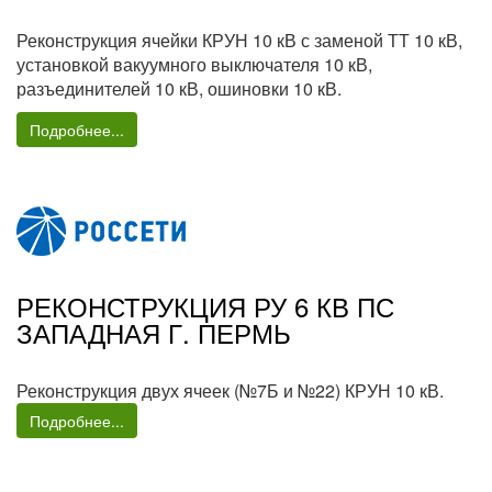
Реконструкция ячейки КРУН 10 кВ с заменой ТТ 10 кВ,
установкой вакуумного выключателя 10 кВ,
разъединителей 10 кВ, ошиновки 10 кВ.
Подробнее...
РЕКОНСТРУКЦИЯ РУ 6 КВ ПС
ЗАПАДНАЯ Г. ПЕРМЬ
Реконструкция двух ячеек (№7Б и №22) КРУН 10 кВ.
Подробнее...