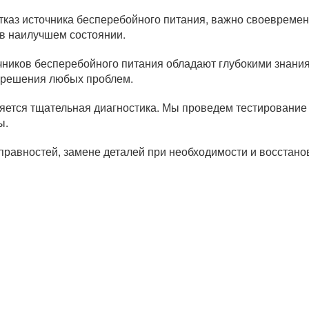
отказ источника бесперебойного питания, важно своевремен
 в наилучшем состоянии.
чников бесперебойного питания обладают глубокими знан
 решения любых проблем.
ется тщательная диагностика. Мы проведем тестирование 
ы.
справностей, замене деталей при необходимости и восстан