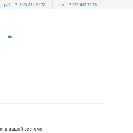
раб: +7 (342) 234-74-72
сот: +7-952-642-70-53
я в вашей системе.